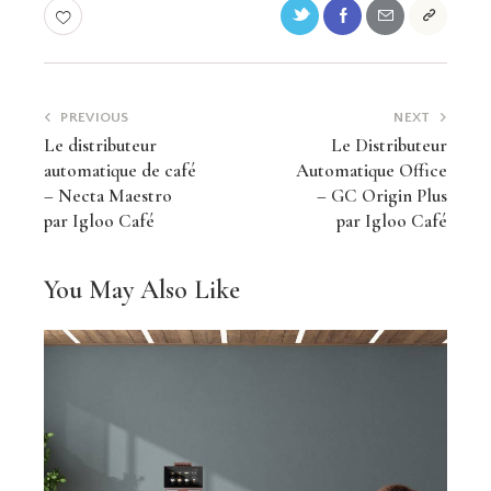
PREVIOUS
NEXT
Le distributeur
Le Distributeur
automatique de café
Automatique Office
– Necta Maestro
– GC Origin Plus
par Igloo Café
par Igloo Café
You May Also Like