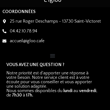
COORDONNÉES
25 rue Roger Deschamps - 13730 Saint-Victoret
04.42.10.78.94
accueil@igloo.cafe
VOUS AVEZ UNE QUESTION ?
Notre priorité est d’apporter une réponse à
votre besoin. Notre service client est à votre
écoute pour vous conseiller et vous apporter
une solution adaptée.
Nous sommes disponibles du
lundi
au
vendredi
,
de
7h30
à
17h.