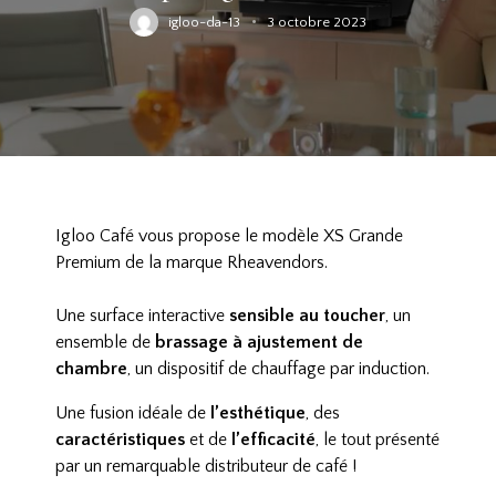
igloo-da-13
3 octobre 2023
Igloo Café vous propose le modèle XS Grande
Premium de la marque Rheavendors.
Une surface interactive
sensible au toucher
, un
ensemble de
brassage à ajustement de
chambre
, un dispositif de chauffage par induction.
Une fusion idéale de
l’esthétique
, des
caractéristiques
et de
l’efficacité
, le tout présenté
par un remarquable distributeur de café !