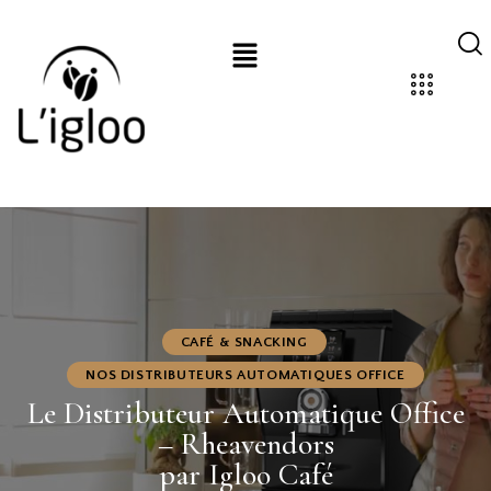
CAFÉ & SNACKING
NOS DISTRIBUTEURS AUTOMATIQUES OFFICE
Le Distributeur Automatique Office
– Rheavendors
par Igloo Café