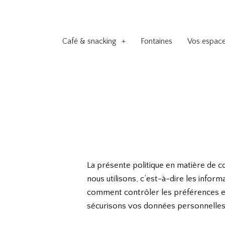
Café & snacking
Fontaines
Vos espac
La présente politique en matière de c
nous utilisons, c’est-à-dire les infor
comment contrôler les préférences en 
sécurisons vos données personnelles, 