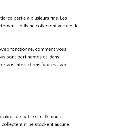
erce partie à plusieurs fins. Les
tement, et ils ne collectent aucune de
te web fonctionne, comment vous
vous sont pertinentes et, dans
rer vos interactions futures avec
nalités de notre site. Ils nous
e collectent ni ne stockent aucune