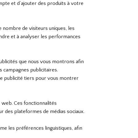
te et d’ajouter des produits à votre
e nombre de visiteurs uniques, les
rendre et à analyser les performances
publicités que nous vous montrons afin
es campagnes publicitaires.
e publicité tiers pour vous montrer
e web. Ces fonctionnalités
ur des plateformes de médias sociaux.
e les préférences linguistiques, afin