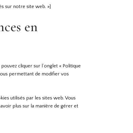
és sur notre site web. »]
nces en
ouvez cliquer sur l’onglet « Politique
 vous permettant de modifier vos
ies utilisés par les sites web. Vous
voir plus sur la manière de gérer et