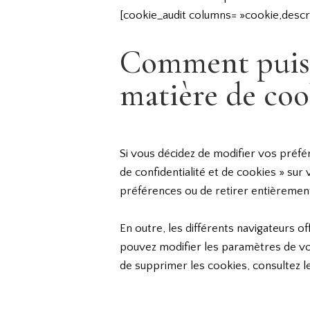
[cookie_audit columns= »cookie,descript
Comment puis-j
matière de coo
Si vous décidez de modifier vos préfér
de confidentialité et de cookies » su
préférences ou de retirer entièreme
En outre, les différents navigateurs o
pouvez modifier les paramètres de vot
de supprimer les cookies, consultez l