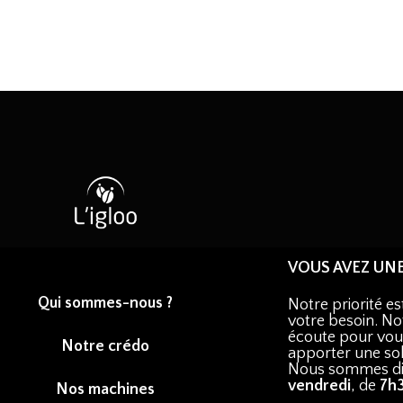
VOUS AVEZ UN
Qui sommes-nous ?
Notre priorité e
votre besoin. Not
écoute pour vous
Notre crédo
apporter une so
Nous sommes di
vendredi
, de
7h
Nos machines