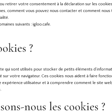
 retirer votre consentement à la déclaration sur les cookies
mmes, comment vous pouvez nous contacter et comment nous t
alité.
aines suivants : igloo.cafe.
ookies ?
xte qui sont utilisés pour stocker de petits éléments d’informat
é sur votre navigateur. Ces cookies nous aident à faire foncti
ure expérience utilisateur et à comprendre comment le site web
.
ons-nous les cookies ?