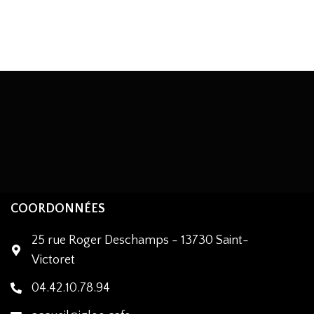
COORDONNÉES
25 rue Roger Deschamps - 13730 Saint-
Victoret
04.42.10.78.94