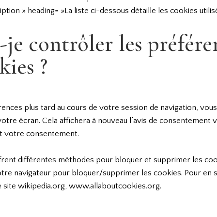
ion » heading= »La liste ci-dessous détaille les cookies utilis
e contrôler les préfére
kies ?
ences plus tard au cours de votre session de navigation, vous p
r votre écran. Cela affichera à nouveau l’avis de consentement
nt votre consentement.
ffrent différentes méthodes pour bloquer et supprimer les cook
re navigateur pour bloquer/supprimer les cookies. Pour en sa
e site wikipedia.org, www.allaboutcookies.org.