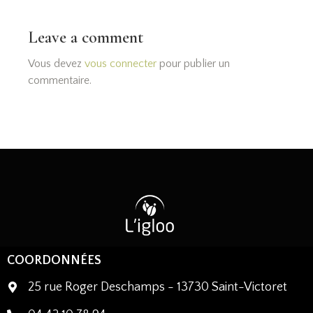
Leave a comment
Vous devez
vous connecter
pour publier un
commentaire.
COORDONNÉES
25 rue Roger Deschamps - 13730 Saint-Victoret